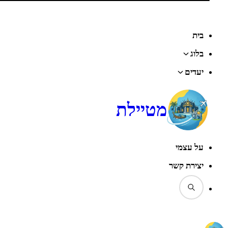
דף הבית
‹
בלוג
‹
טיפים
‹
המדריך לבחירה נכונה של מלונות בבנגקוק
בית
בלוג
יעדים
מטיילת
על עצמי
יצירת קשר