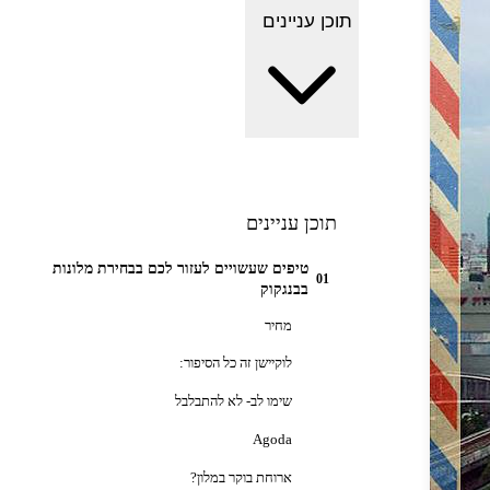
תוכן עניינים
תוכן עניינים
טיפים שעשויים לעזור לכם בבחירת מלונות
01
בבנגקוק
מחיר
לוקיישן זה כל הסיפור:
שימו לב- לא להתבלבל
Agoda
ארוחת בוקר במלון?