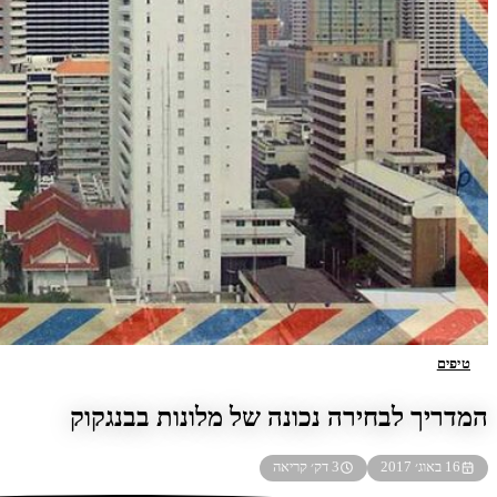
טיפים
המדריך לבחירה נכונה של מלונות בבנגקוק
16 באוג׳ 2017
3 דק׳ קריאה