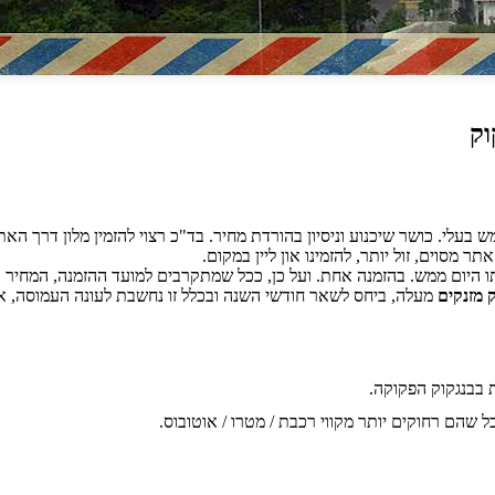
וק
בעלי. כושר שיכנוע וניסיון בהורדת מחיר. בד"כ רצוי להזמין מלון דרך האת
ר מסוים, זול יותר, להזמינו און ליין במקום.
ותו היום ממש. בהזמנה אחת. ועל כן, ככל שמתקרבים למועד ההזמנה, המחיר 
 מזנקים
מעלה, ביחס לשאר חודשי השנה ובכלל זו נחשבת לעונה העמוסה, אז
 בבנגקוק הפקוקה.
ל שהם רחוקים יותר מקווי רכבת / מטרו / אוטובוס.