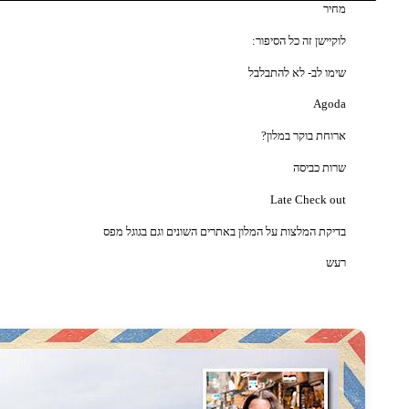
מחיר
לוקיישן זה כל הסיפור:
שימו לב- לא להתבלבל
Agoda
ארוחת בוקר במלון?
שרות כביסה
Late Check out
בדיקת המלצות על המלון באתרים השונים וגם בגוגל מפס
רעש