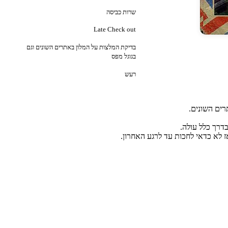
שרות כביסה
Late Check out
בדיקת המלצות על המלון באתרים השונים וגם
בגוגל מפס
רעש
רים השונים.
בדרך כלל עולה.
 לא כדאי לחכות עד לרגע האחרון.