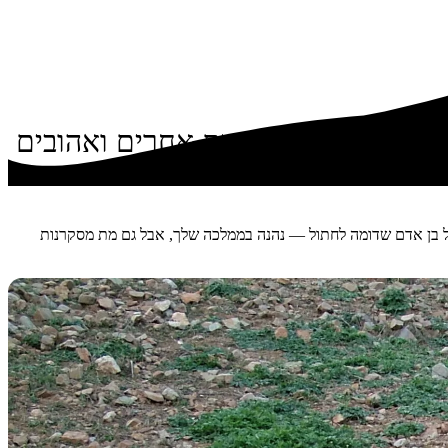
 התרנגולות. ובזמנים אחרים ואהובים
כל בן אדם שדומה לחתול — נהנה בממלכה שלך, אבל גם מת מסקרנות