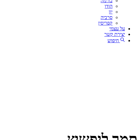
בורמה
הודו
יון
סרביה
קפריסין
על עצמי
יצירת קשר
חיפוש
תמר ליפשיץ