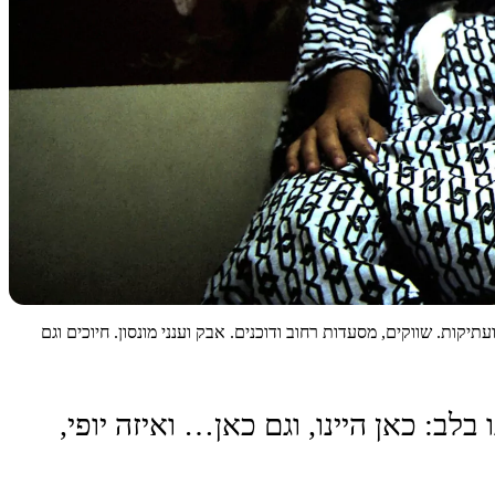
קות. שווקים, מסעדות רחוב ודוכנים. אבק וענני מונסון. חיוכים וגם
: כאן היינו, וגם כאן… ואיזה יופי,