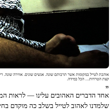
אוהבת לטייל במקומות אשר תרבותם שונה. אנשים שונים. אווירה שונה. ריחו
קצת הטרדות… הכל במידה.
אחד הדברים האהובים עלינו — לראות המלצו
שלמדנו לאהוב לטייל בשלב כה מוקדם בחיינ