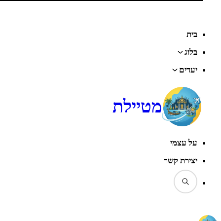
בית
בלוג
יעדים
מטיילת
על עצמי
יצירת קשר