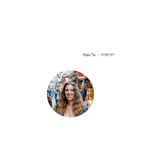
דף הבית
‹
על עצמי