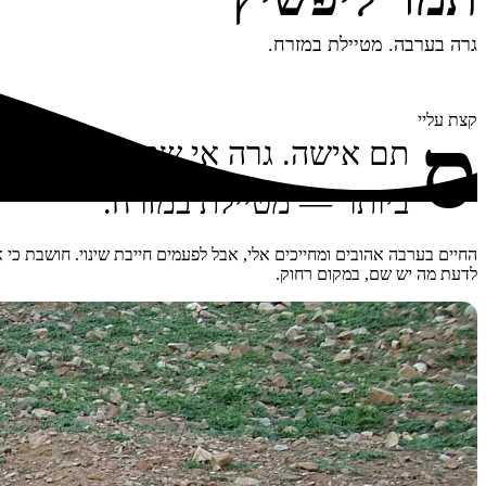
גרה בערבה. מטיילת במזרח.
קצת עליי
ס
תם אישה. גרה אי שם בערבה המדהי
ביותר — מטיילת במזרח.
החיים בערבה אהובים ומחייכים אלי, אבל לפעמים חייבת שינוי. חושבת כ
לדעת מה יש שם, במקום רחוק.