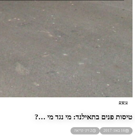
טיפים
טיסות פנים בתאילנד: מי נגד מי …?
16 באוג׳ 2017
2 דק׳ קריאה