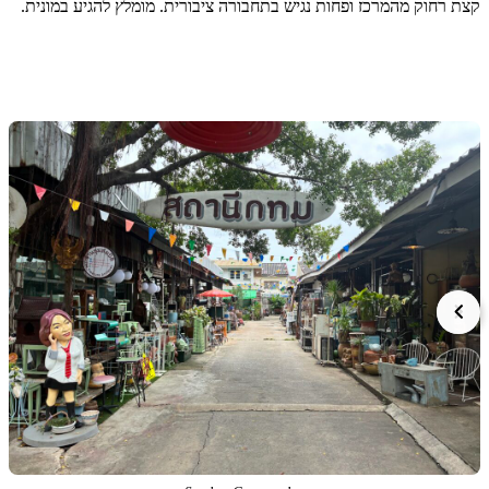
חוק מהמרכז ופחות נגיש בתחבורה ציבורית. מומלץ להגיע במונית.