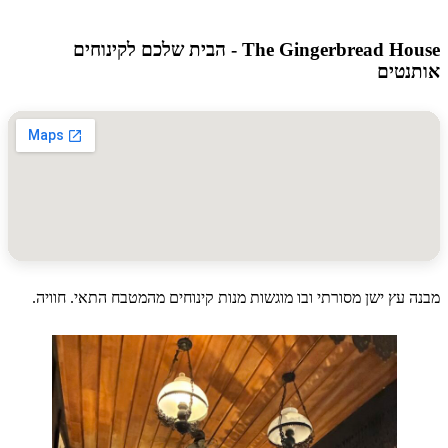
The Gingerbread House - הבית שלכם לקינוחים
טים
עץ ישן מסורתי ובו מוגשות מנות קינוחים מהמטבח התאי. חוויה.