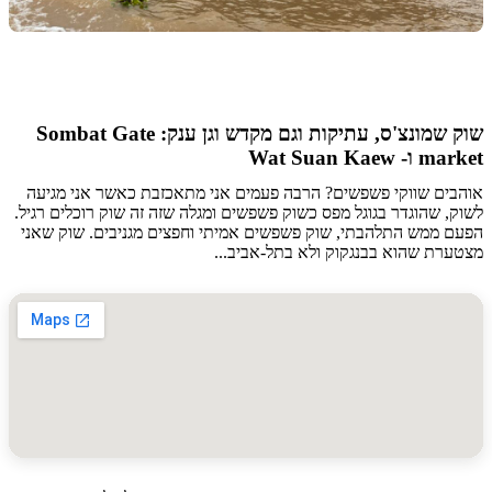
שוק שמונצ'ס, עתיקות וגם מקדש וגן ענק: Sombat Gate
Wat Suan Kae
ים שווקי פשפשים? הרבה פעמים אני מתאכזבת כאשר אני מגיעה
 שהוגדר בגוגל מפס כשוק פשפשים ומגלה שזה זה שוק רוכלים רגיל.
 ממש התלהבתי, שוק פשפשים אמיתי וחפצים מגניבים. שוק שאני
רת שהוא בבנגקוק ולא בתל-אביב...