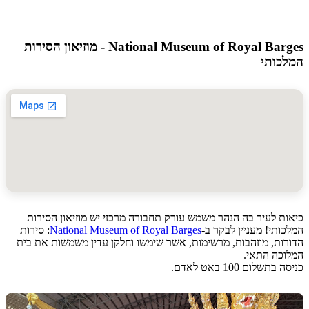
National Museum of Royal Barges - מוזיאון הסירות
ותי
 לעיר בה הנהר משמש עורק תחבורה מרכזי יש מוזיאון הסירות
תי! מעניין לבקר ב-
National Museum of Royal Barges
: סירות
ת, מוזהבות, מרשימות, אשר שימשו וחלקן עדין משמשות את בית
כה התאי.
שלום 100 באט לאדם.