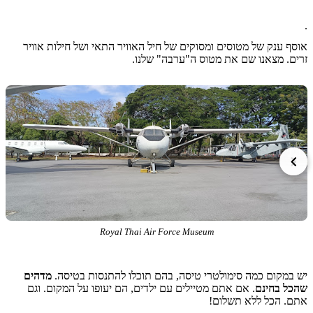
ענק של מטוסים ומסוקים של חיל האוויר התאי ושל חילות אוויר
 מצאנו שם את מטוס ה"ערבה" שלנו.
Royal Thai Air Force Museum
קום כמה סימולטרי טיסה, בהם תוכלו להתנסות בטיסה.
מדהים
 בחינם
. אם אתם מטיילים עם ילדים, הם יעופו על המקום. וגם
 הכל ללא תשלום!