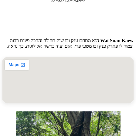
Sombat Gate market
Wat Suan 
הוא מתחם ענק ובו שוק תחילה והרבה פינות רבות
 לו פארק ענק ובו מטעי פרי, אגם ועוד בגישה אקולוגית, כך נראה.