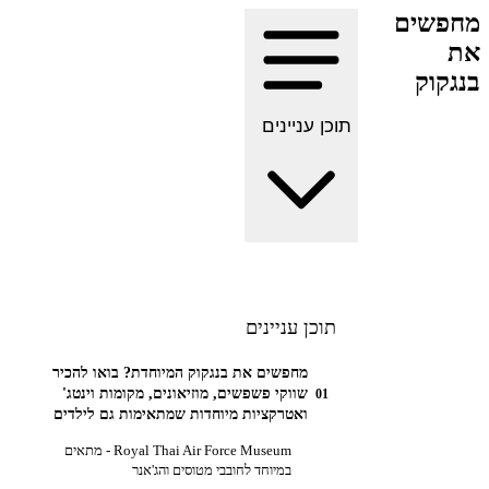
שים
קוק
תוכן עניינים
תוכן עניינים
מחפשים את בנגקוק המיוחדת? בואו להכיר
שווקי פשפשים, מוזיאונים, מקומות וינטג'
01
ואטרקציות מיוחדות שמתאימות גם לילדים
Royal Thai Air Force Museum - מתאים
במיוחד לחובבי מטוסים והג'אנר