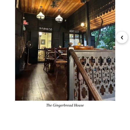
The Gingerbread House