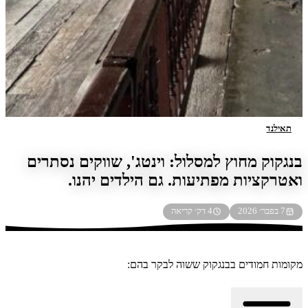
ילנד
קוק מחוץ למסלול: וינטג', שווקים נסתרים
רקציות מפתיעות. גם הילדים יהנו.
׳ 2026
4 דק׳ קריאה
ות חמודים בבנגקוק ששוה לבקר בהם: