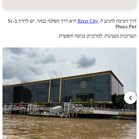
ביבה להגיע ל-
River City
היא דרך הפלגה בנהר. יש לרדת ב- Si
Phaya
ות מענינות. למרביתן כניסה חופשית.