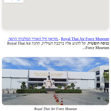
Royal Thai Air Force Mu
-
מוזיאון חיל האוויר המלכותי התאי.
ה חופשית
. קל להגיע אליו ברכבת העילית, תחנת Royal Thai Air
Force Muse
Royal Thai Air Force Museum