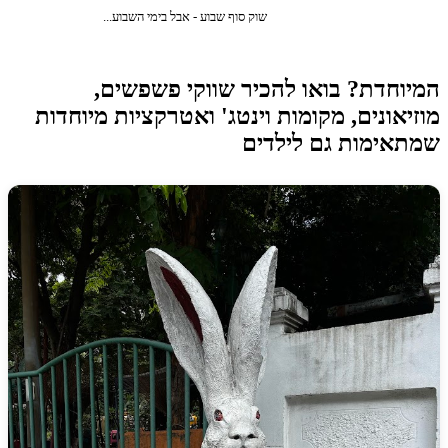
שוק סוף שבוע - אבל בימי השבוע...
וחדת? בואו להכיר שווקי פשפשים,
יאונים, מקומות וינטג' ואטרקציות מיוחדות
אימות גם לילדים