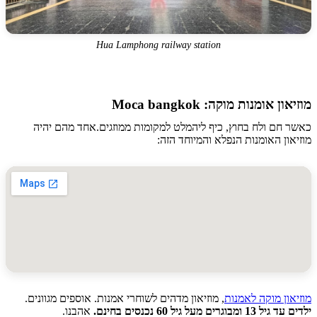
Hua Lamphong railway station
ן אומנות מוקה: Moca bangkok
חם ולח בחוץ, כיף ליהמלט למקומות ממוזגים.אחד מהם יהיה
ון האומנות הנפלא והמיוחד הזה:
ון מוקה לאמנות
, מוזיאון מדהים לשוחרי אמנות. אוספים מגוונים.
בוגרים מעל גיל 60 נכנסים בחינם.
אהבנו.