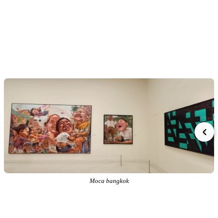
Moca bangkok