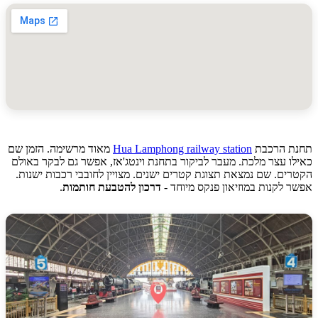
 הרכבת
Hua Lamphong railway station
מאוד מרשימה. הזמן שם
 עצר מלכת. מעבר לביקור בתחנת וינטג'אז, אפשר גם לבקר באולם
ם. שם נמצאת תצוגת קטרים ישנים. מצויין לחובבי רכבות ישנות.
לקנות במוזיאון פנקס מיוחד -
דרכון להטבעת חותמות
.