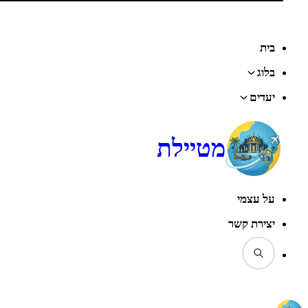
בית
בלוג
יעדים
מטיילת
על עצמי
יצירת קשר