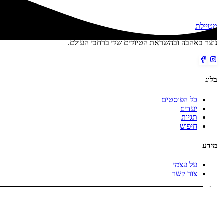
מטיילת
נוצר באהבה ובהשראת הטיולים שלי ברחבי העולם.
בלוג
כל הפוסטים
יעדים
תגיות
חיפוש
מידע
על עצמי
צור קשר
כל הזכויות שמורות © 2026 מטיילת