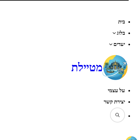
בית
בלוג
יעדים
מטיילת
על עצמי
יצירת קשר