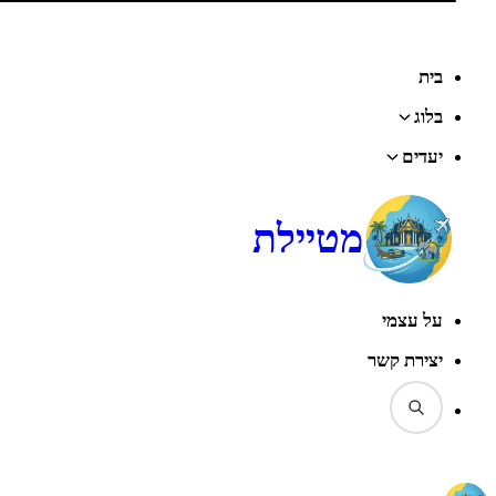
בית
בלוג
יעדים
מטיילת
על עצמי
יצירת קשר