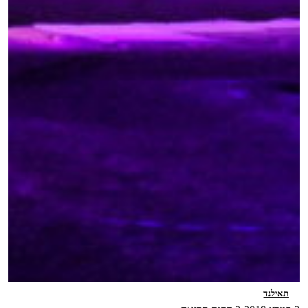
תאילנד