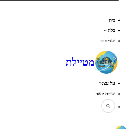
בית
בלוג
יעדים
מטיילת
על עצמי
יצירת קשר