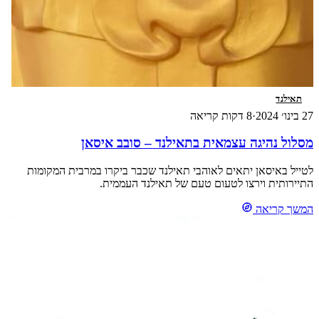
תאילנד
27 בינו׳ 2024
·
8 דקות קריאה
מסלול נהיגה עצמאית בתאילנד – סובב איסאן
לטייל באיסאן יתאים לאוהבי תאילנד שכבר ביקרו במרבית המקומות
התיירותית וירצו לטעום טעם של תאילנד העממית.
המשך קריאה