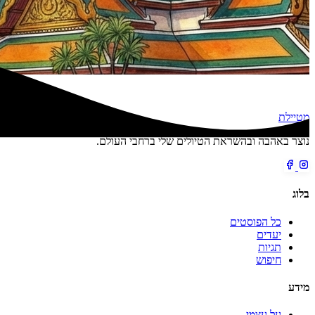
מטיילת
נוצר באהבה ובהשראת הטיולים שלי ברחבי העולם.
בלוג
כל הפוסטים
יעדים
תגיות
חיפוש
מידע
על עצמי