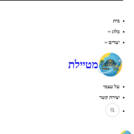
בית
בלוג
יעדים
מטיילת
על עצמי
יצירת קשר