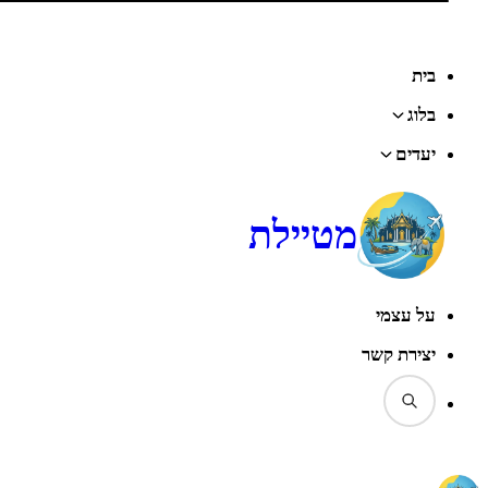
בית
בלוג
יעדים
מטיילת
על עצמי
יצירת קשר