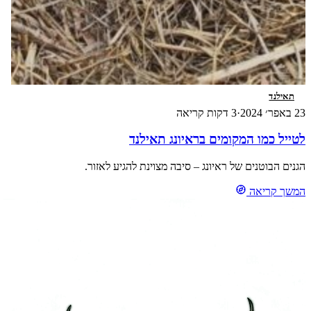
תאילנד
23 באפר׳ 2024
·
3 דקות קריאה
לטייל כמו המקומים בראיונג תאילנד
הגנים הבוטנים של ראיונג – סיבה מצוינת להגיע לאזור.
המשך קריאה