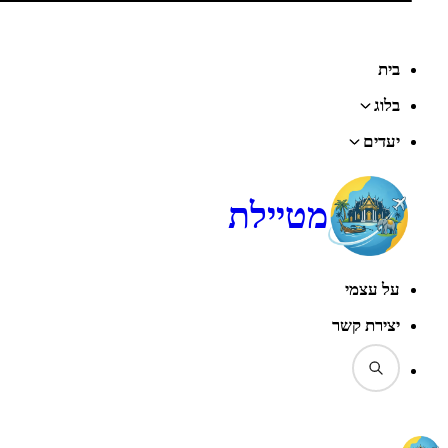
בית
בלוג
יעדים
מטיילת
על עצמי
יצירת קשר