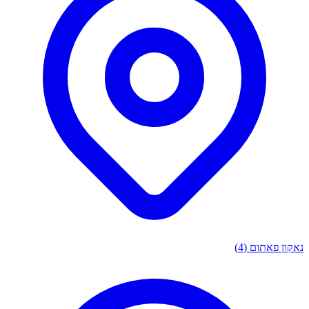
ן פאתום
(4)