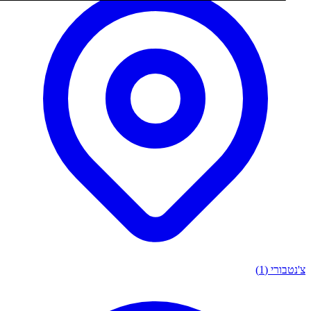
ורי
(1)