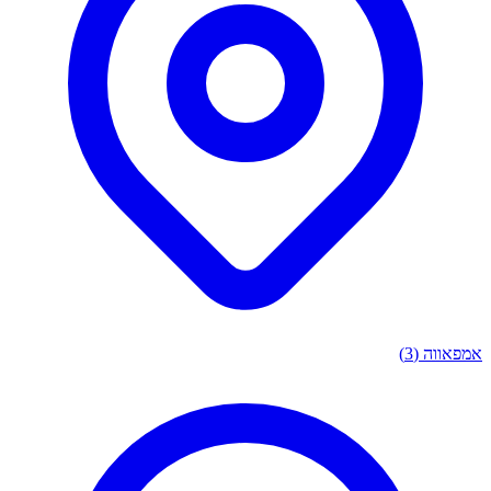
ווה
(3)