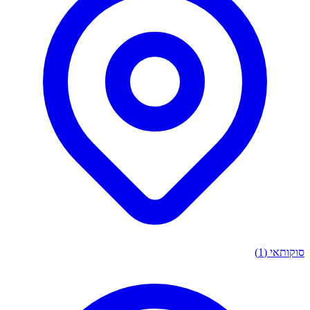
תאי
(1)