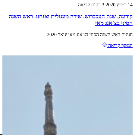
·
3 דקות קריאה
נה, שנת העכברוש, שירה מונגולית ואנחנו. ראש השנה
י בצ'אנג מאי
ת ראש השנה הסיני בצ'אנג מאי ינואר 2020
 קריאה