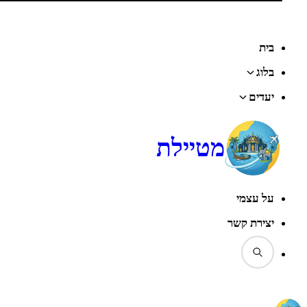
בית
בלוג
יעדים
מטיילת
על עצמי
יצירת קשר