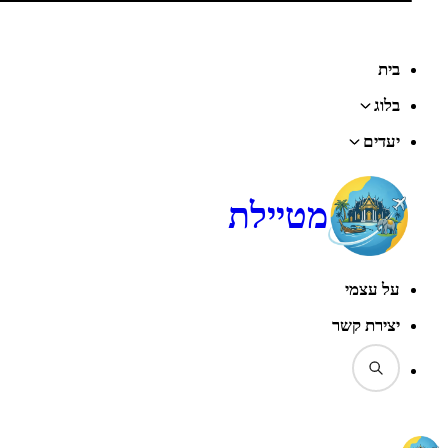
בית
בלוג
יעדים
מטיילת
על עצמי
יצירת קשר