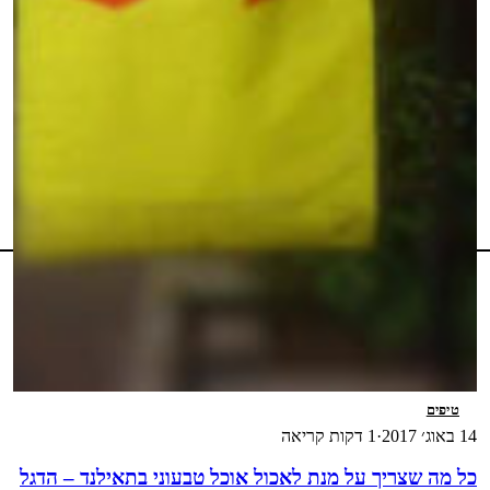
טיפים
14 באוג׳ 2017
·
1 דקות קריאה
כל מה שצריך על מנת לאכול אוכל טבעוני בתאילנד – הדגל