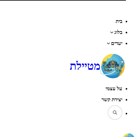
בית
בלוג
יעדים
מטיילת
על עצמי
יצירת קשר