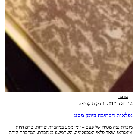
בורמה
14 באוג׳ 2017
·
1 דקות קריאה
נפלאות הכתיבה ביומן מסע
מזכרת נצח מטיול של פעם – יומן מסע במחברת שורות. טרם היות
אינטרנט ושאר פלאי הטכנולוגיה, השתמשנו במחברת. המחברת היתה