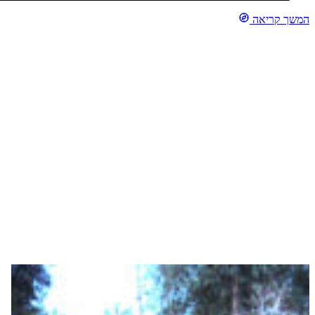
כל עולמנו בטיול. רשמנו בה יומן מסע. חוויות. קשיים. טיפים מחברים,
המשך קריאה
למקומות בהם טרם ביקרנו. טיפים לחברים, מהמקומות בהם אנחנו
טיילנו, שלא נשכח לספר. רשמנו בקפידה כל פדיון טרוול צ'ק (יודעים מה
זה בכלל?)… כתובות […]