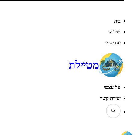
בית
בלוג
יעדים
מטיילת
על עצמי
יצירת קשר