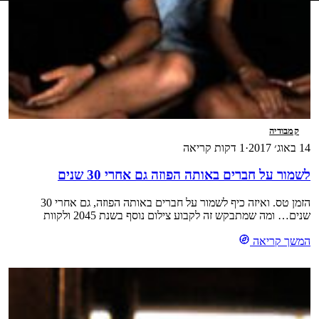
קמבודיה
14 באוג׳ 2017
·
1 דקות קריאה
לשמור על חברים באותה הפוזה גם אחרי 30 שנים
הזמן טס. ואיזה כיף לשמור על חברים באותה הפוזה, גם אחרי 30
שנים… ומה שמתבקש זה לקבוע צילום נוסף בשנת 2045 ולקוות
שנמשיך להיות גמישים לישיבה מזרחית…חחחחחח
המשך קריאה