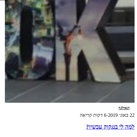
תאילנד
22 באוג׳ 2019
·
6 דקות קריאה
למה לי בנגקוק עכשיו?