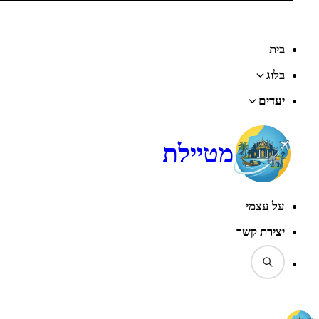
בית
בלוג
יעדים
מטיילת
על עצמי
יצירת קשר