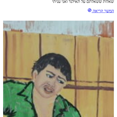
שאלות ששאלתם על תאילנד ואני עניתי
המשך קריאה