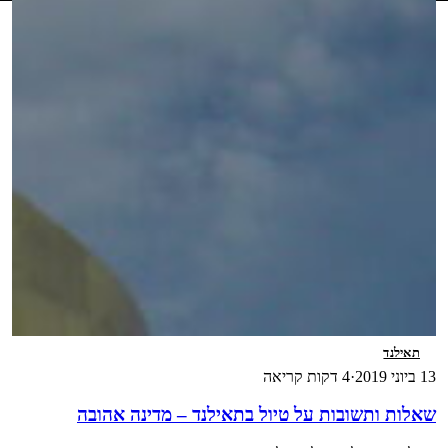
תאילנד
13 ביוני 2019
·
4 דקות קריאה
שאלות ותשובות על טיול בתאילנד – מדינה אהובה