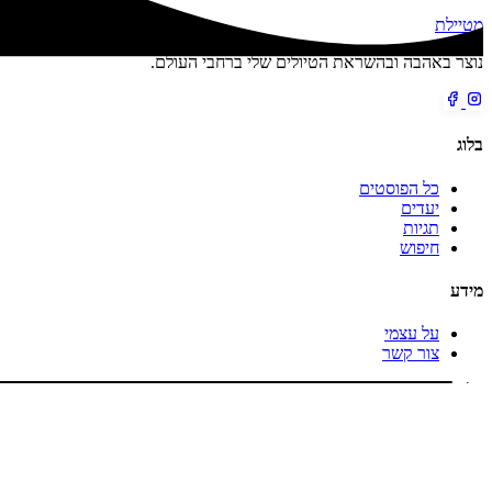
מטיילת
נוצר באהבה ובהשראת הטיולים שלי ברחבי העולם.
בלוג
כל הפוסטים
יעדים
תגיות
חיפוש
מידע
על עצמי
צור קשר
כל הזכויות שמורות © 2026 מטיילת