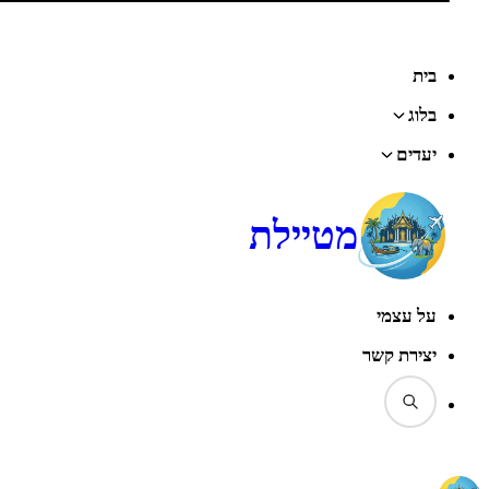
בית
בלוג
יעדים
מטיילת
על עצמי
יצירת קשר