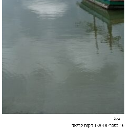
בלוג
16 בפבר׳ 2018
·
1 דקות קריאה