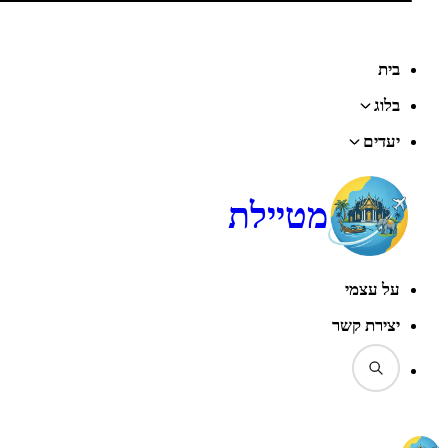
בית
בלוג
יעדים
מטיילת
על עצמי
יצירת קשר