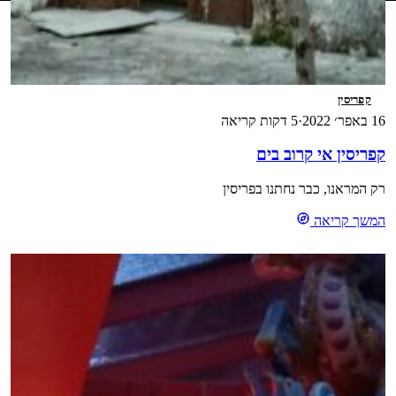
קפריסין
16 באפר׳ 2022
·
5 דקות קריאה
קפריסין אי קרוב בים
רק המראנו, כבר נחתנו בפריסין
המשך קריאה