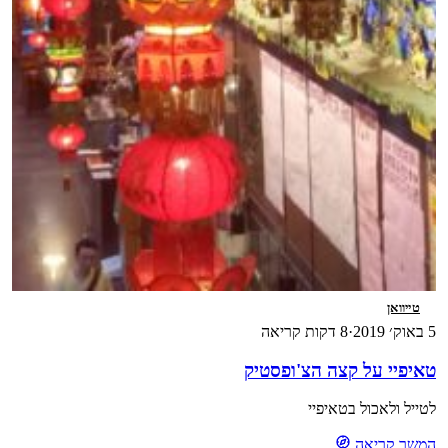
טייוואן
5 באוק׳ 2019
·
8 דקות קריאה
טאיפיי על קצה הצ'ופסטיק
לטייל ולאכול בטאיפיי
המשך קריאה