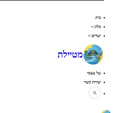
בית
בלוג
יעדים
מטיילת
על עצמי
יצירת קשר