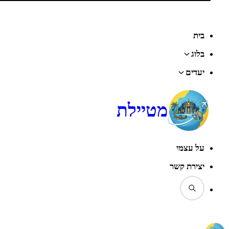
בית
בלוג
יעדים
מטיילת
על עצמי
יצירת קשר