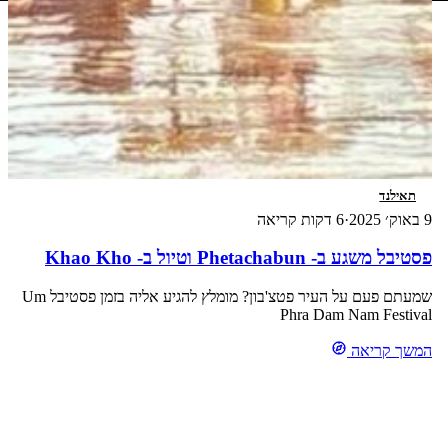
תאילנד
9 באוק׳ 2025
·
6 דקות קריאה
פסטיבל משגע ב- Phetachabun וטיול ב- Khao Kho
שמעתם פעם על העיר פטצ'בון? מומלץ להגיע אליה בזמן פסטיבל Um
Phra Dam Nam Festival
המשך קריאה