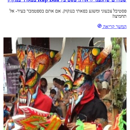
פסטיבל צבעוני ומשגע בפאתי בנגקוק. אם אתם בספטמבר בעיר- אל
תחמיצו!
המשך קריאה