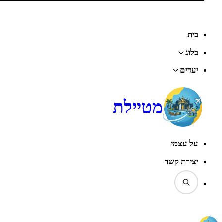
בית
בלוג
יעדים
מטיילת
על עצמי
יצירת קשר