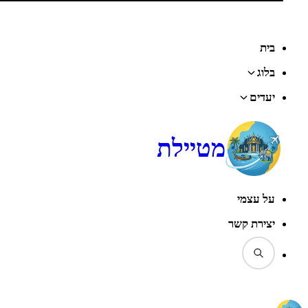
בית
בלוג
יעדים
מטיילת
על עצמי
יצירת קשר