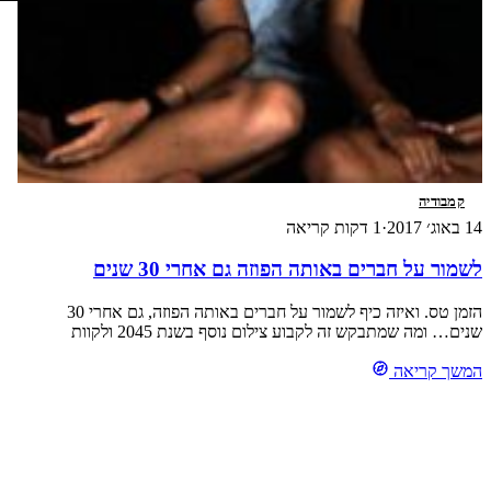
קמבודיה
14 באוג׳ 2017
·
1 דקות קריאה
לשמור על חברים באותה הפוזה גם אחרי 30 שנים
הזמן טס. ואיזה כיף לשמור על חברים באותה הפוזה, גם אחרי 30
שנים… ומה שמתבקש זה לקבוע צילום נוסף בשנת 2045 ולקוות
שנמשיך להיות גמישים לישיבה מזרחית…חחחחחח
המשך קריאה