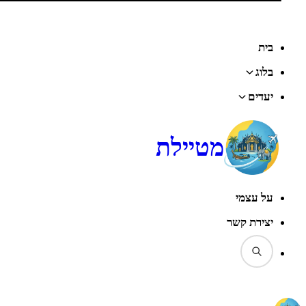
בית
בלוג
יעדים
מטיילת
על עצמי
יצירת קשר