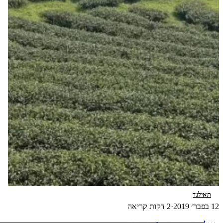
תאילנד
12 בפבר׳ 2019
·
2 דקות קריאה