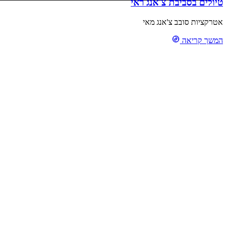
טיולים בסביבת צ'אנג ראי
אטרקציות סובב צ'אנג מאי
המשך קריאה