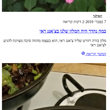
תאילנד
7 בפבר׳ 2019
·
2 דקות קריאה
כמה נהדר היה המלון שלנו בצ'אנג ראי
מלון בורה רזורט שליד צ'אנג ראי, הוא בעצמו מהווה סיבה מצוינת להגיע
לצ'אנג ראי
המשך קריאה