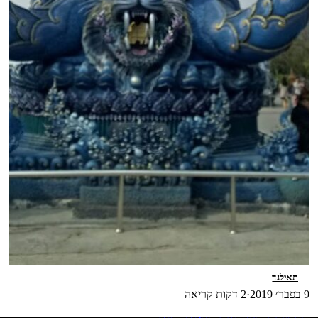
תאילנד
9 בפבר׳ 2019
·
2 דקות קריאה