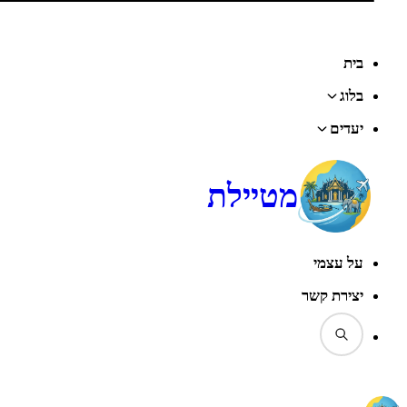
בית
בלוג
יעדים
מטיילת
על עצמי
יצירת קשר