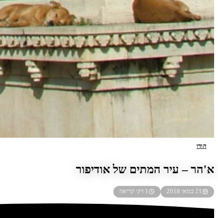
הודו
א'הר – עיר המתים של אודיפור
21 במאי 2018
1 דק׳ קריאה