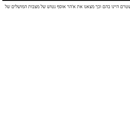
ת שטרם היינו בהם וכך מצאנו את א'הר אוסף נטוש של מצבות המושלים של