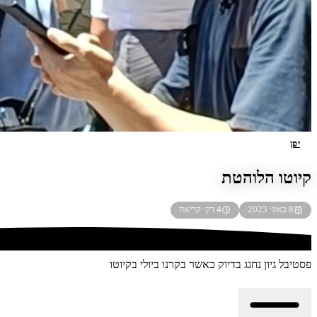
יפן
קיוטו הלוהטת
8 באוג׳ 2023
4 דק׳ קריאה
פסטיבל גיון נחגג בדיוק כאשר בקרנו ביולי בקיוטו