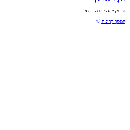
הרחק מההמון במחוז נאן
המשך קריאה