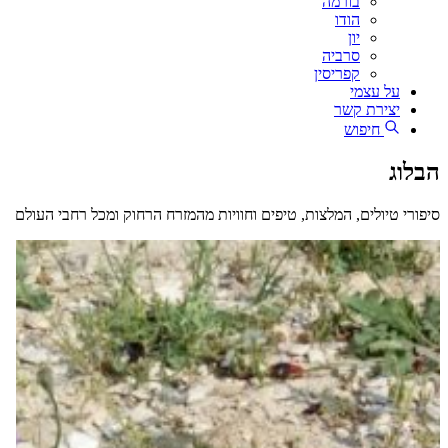
בורמה
הודו
יון
סרביה
קפריסין
על עצמי
יצירת קשר
חיפוש
הבלוג
סיפורי טיולים, המלצות, טיפים וחוויות מהמזרח הרחוק ומכל רחבי העולם