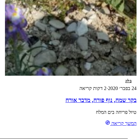
בלוג
24 בפבר׳ 2020
·
2 דקות קריאה
בקר שמח, נוף פורח, מדבר אורח
טיול פריחה בים המלח
המשך קריאה