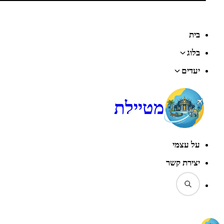
בית
בלוג
יעדים
מטיילת
על עצמי
יצירת קשר