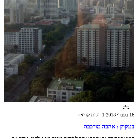
בלוג
16 בפבר׳ 2018
·
1 דקות קריאה
בנגקוק : אהבה מורכבת