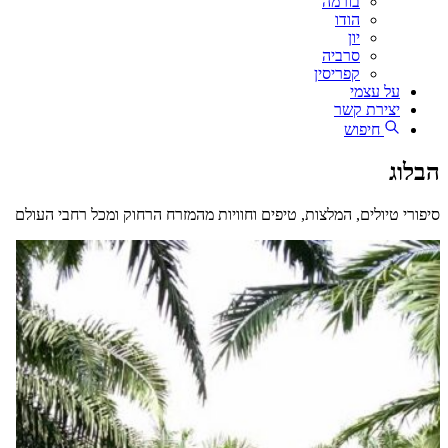
בורמה
הודו
יון
סרביה
קפריסין
על עצמי
יצירת קשר
חיפוש
הבלוג
סיפורי טיולים, המלצות, טיפים וחוויות מהמזרח הרחוק ומכל רחבי העולם