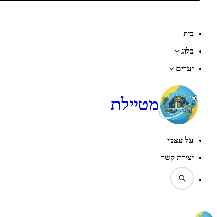
בית
בלוג
יעדים
מטיילת
על עצמי
יצירת קשר