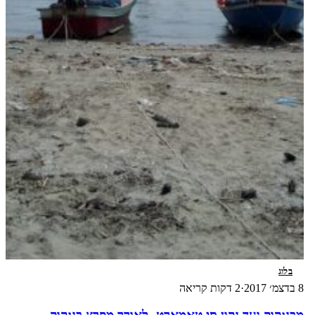
בלוג
8 בדצמ׳ 2017
·
2 דקות קריאה