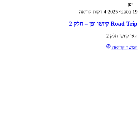
יפן
19 בספט׳ 2025
·
4 דקות קריאה
Road Trip קיושו יפן – חלק 2
האי קיושו חלק 2
המשך קריאה