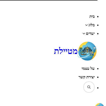
בית
בלוג
יעדים
מטיילת
על עצמי
יצירת קשר