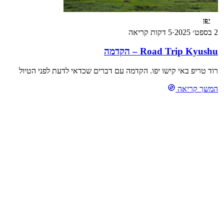
יפן
2 בספט׳ 2025
·
5 דקות קריאה
Road Trip Kyushu – הקדמה
רוד טריפ באי קישו יפו. הקדמה עם דברים שכדאי לדעת לפני הטיול
המשך קריאה