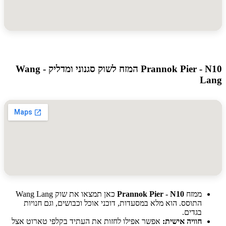
Prannok Pier - N10 המזח לשוק סגנוני ומדליק - Wang
L
ממזח
Prannok Pier - N10
כאן תמצאו את שוק Wang Lang
התוסס. הוא מלא במסעדות, דוכני אוכל וכבושים, וגם חנויות
בגדים.
חוויה אישית:
אפשר אפילו לחזות את העתיד בקלפי טארוט אצל