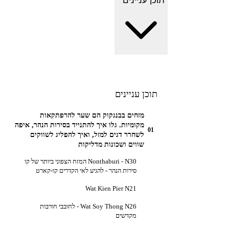
תוכן עניינים
תוכן עניינים
מזחים בבנגקוק הם שער להרפתקאות
מקומיות. גלו איך להתנייד בסירות הנהר, איפה
01
לשחרר דגים למזל, ואיך להפליג לשווקים
שווים ושכונות מדליקות
Nonthaburi - N30 המזח הצפוני ביותר של קו
סירות הנהר - להגיע לאי הקדרים קו-קארט
Wat Kien Pier N21
Wat Soy Thong N26 - לחובבי חורבות
מקדשים