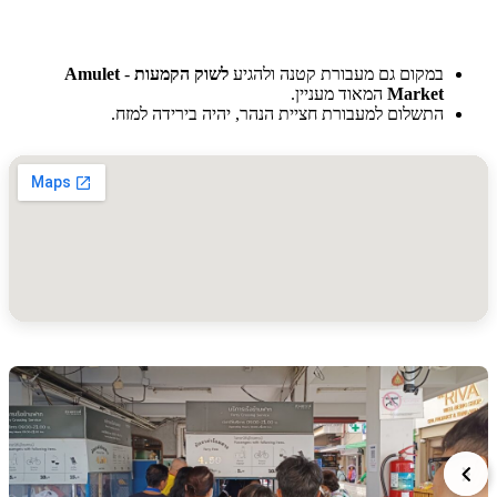
במקום גם מעבורת קטנה ולהגיע
לשוק הקמעות
-
Amulet
Market
המאוד מעניין.
התשלום למעבורת חציית הנהר, יהיה בירידה למזח.