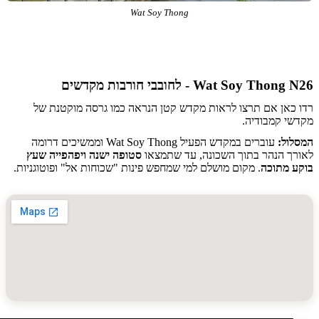
Wat Soy Thong
Wat Soy Th - לחובבי חורבות מקדשים
כאן אם תרצו לראות מקדש קטן הנראה כמו גרסה מוקטנת של
י קמבודיה.
ול:
עוברים במקדש הפעיל Wat Soy Thong וממשיכים דרומה
ך הנהר בתוך השכונה, עד שתמצאו
סטופה ישנה ויפהפייה שעץ
 מתוכה
. מקום מושלם למי שמחפש פינות "שכוחות אל" ופוטוגניות.