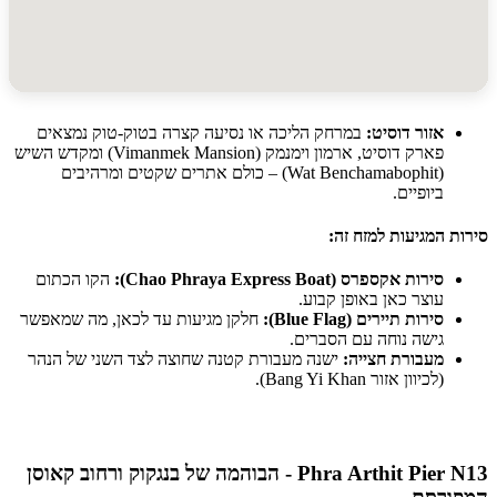
אזור דוסיט:
במרחק הליכה או נסיעה קצרה בטוק-טוק נמצאים
פארק דוסיט, ארמון וימנמק (Vimanmek Mansion) ומקדש השיש
(Wat Benchamabophit) – כולם אתרים שקטים ומרהיבים
ביופיים.
 המגיעות למזח זה:
סירות אקספרס (Chao Phraya Express Boat):
הקו הכתום
עוצר כאן באופן קבוע.
סירות תיירים (Blue Flag):
חלקן מגיעות עד לכאן, מה שמאפשר
גישה נוחה עם הסברים.
מעבורת חצייה:
ישנה מעבורת קטנה שחוצה לצד השני של הנהר
(לכיוון אזור Bang Yi Khan).
Phra Arthit Pier N13 - הבוהמה של בנגקוק ורחוב קאוסן