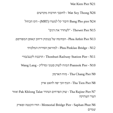
Wat Kien Pier N21
Wat Soy Thong N26 - לחובבי חורבות מקדשים
Bang Pho pier N24 חיבור קל למטרו (MRT) - הקו הכחול
Thewet Pier N15 - "לשחרר את דגים"
Phra Arthit Pier N13 - הבוהמה של בנגקוק ורחוב קאוסן המפורסם.
Phra Pinklao Bridge - N12 - למוזיאון הסירות המלכותי
Thonburi Railway Station Pier - N11 - הרכבת לקנצ'נבורי
Prannok Pier - N10 המזח לשוק סגנוני ומדליק - Wang Lang
Tha Chang Pier N9 - מזח הארמון
Tha Tien Pier N8 - הנוף הכי יפה לוואט ארון
Tha Rajine Pier N7 - שוק הפרחים הנהדר Pak Khlong Talat ואזור
העיר העתיקה
Memorial Bridge Pier - Saphan Phut N6 - הודו הקטנה ופארק
שמיים