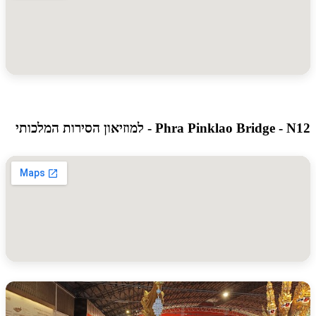
Phra Pinklao Bridg - למוזיאון הסירות המלכותי