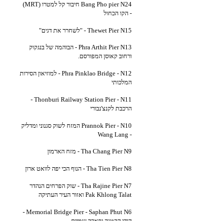
Bang Pho pier N24 חיבור קל למטרו (MRT)
- הקו הכחול
Thewet Pier N15 - "לשחרר את דגים"
Phra Arthit Pier N13 - הבוהמה של בנגקוק
ורחוב קאוסן המפורסם.
Phra Pinklao Bridge - N12 - למוזיאון הסירות
המלכותי
Thonburi Railway Station Pier - N11 -
הרכבת לקנצ'נבורי
Prannok Pier - N10 המזח לשוק סגנוני ומדליק
- Wang Lang
Tha Chang Pier N9 - מזח הארמון
Tha Tien Pier N8 - הנוף הכי יפה לוואט ארון
Tha Rajine Pier N7 - שוק הפרחים הנהדר
Pak Khlong Talat ואזור העיר העתיקה
Memorial Bridge Pier - Saphan Phut N6 -
הודו הקטנה ופארק שמיים