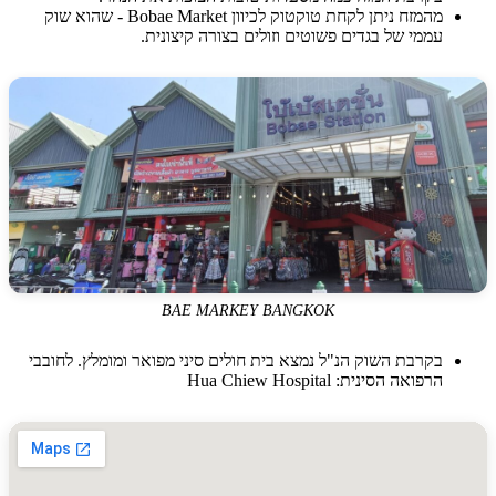
מהמזח ניתן לקחת טוקטוק לכיוון Bobae Market - שהוא שוק
עממי של בגדים פשוטים וזולים בצורה קיצונית.
BAE MARKEY BANGKOK
בקרבת השוק הנ"ל נמצא בית חולים סיני מפואר ומומלץ. לחובבי
הרפואה הסינית: Hua Chiew Hospital