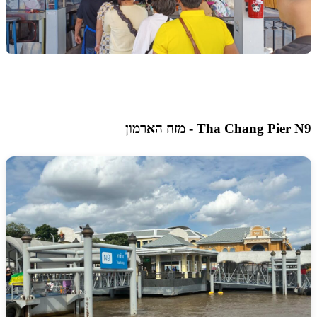
 מזח הארמון
Tha Chang