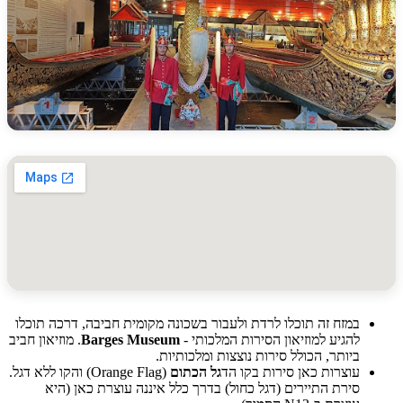
במזח זה תוכלו לרדת ולעבור בשכונה מקומית חביבה, דרכה תוכלו
להגיע למוזיאון הסירות המלכותי -
Barges Museum
. מוזיאון חביב
ביותר, הכולל סירות נוצצות ומלכותיות.
עוצרות כאן סירות בקו הד
גל הכתום
(Orange Flag) והקו ללא דגל.
סירת התיירים (דגל כחול) בדרך כלל איננה עוצרת כאן (היא