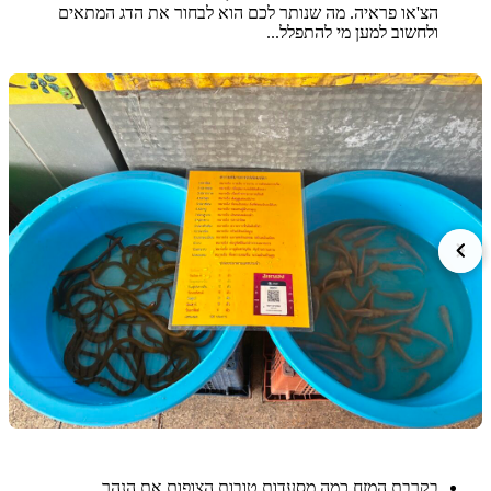
הצ'או פראיה. מה שנותר לכם הוא לבחור את הדג המתאים
ולחשוב למען מי להתפלל...
בקרבת המזח כמה מסעדות טובות הצופות את הנהר.